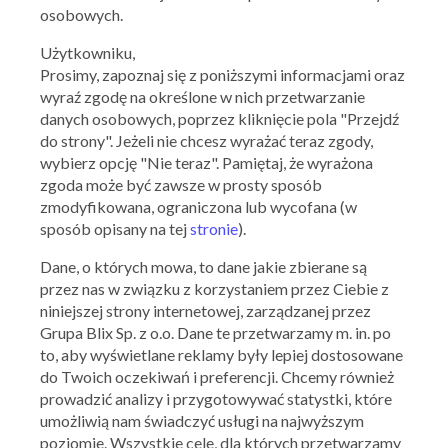
osobowych.
Użytkowniku,
Prosimy, zapoznaj się z poniższymi informacjami oraz
wyraź zgodę na określone w nich przetwarzanie
danych osobowych, poprzez kliknięcie pola "Przejdź
do strony". Jeżeli nie chcesz wyrażać teraz zgody,
wybierz opcję "Nie teraz". Pamiętaj, że wyrażona
zgoda może być zawsze w prosty sposób
zmodyfikowana, ograniczona lub wycofana (w
sposób opisany na tej
stronie
).
Dane, o których mowa, to dane jakie zbierane są
przez nas w związku z korzystaniem przez Ciebie z
niniejszej strony internetowej, zarządzanej przez
Grupa Blix Sp. z o.o. Dane te przetwarzamy m. in. po
to, aby wyświetlane reklamy były lepiej dostosowane
Ważna: 15.07.2026 - 21.07.2026
do Twoich oczekiwań i preferencji. Chcemy również
prowadzić analizy i przygotowywać statystki, które
umożliwią nam świadczyć usługi na najwyższym
poziomie. Wszystkie cele, dla których przetwarzamy