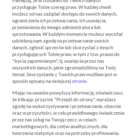
Pamiętaj, że w stosunku do Twoich danych
przysługuje Tobie szereg praw. W każdej chwili
możesz od nas zażądać dostępu do swoich danych,
ograniczenia ich przetwarzania, ich usunięcia,
przeniesienia do innego administratora lub
sprostowania. W każdym momencie możesz wycofać
udzieloną nam zgodę na przetwarzanie swoich
danych, zgłosić sprzeciw lub skorzystać z innych
przysługujących Tobie praw, w tym z tzw. prawa do
"bycia zapomnianym", tj. usunięcia przez nas
wszystkich danych, jakie zgromadziliśmy na Twój
temat. Skorzystanie z Twoich praw możliwe jest w
sposób opisany na niniejszej
stronie
.
Mając na uwadze powyższą informację, oświadczasz,
że klikając przycisk "Przejdź do strony", wyrażasz
zgodę na wykorzystywanie i przetwarzanie, obecnie
oraz w przyszłości, w celu prawidłowego świadczenia
przez nas usług na Twoją rzecz, w celach
marketingowych, dla celów analitycznych, dla
tworzenia statystyk oraz na potrzeby profilowania,