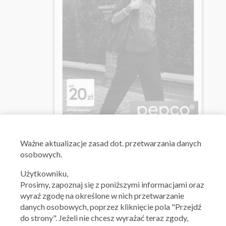
Ważna: 30.07.2026 - 05.08.2026
Ważne aktualizacje zasad dot. przetwarzania danych
osobowych.
Użytkowniku,
Prosimy, zapoznaj się z poniższymi informacjami oraz
wyraź zgodę na określone w nich przetwarzanie
danych osobowych, poprzez kliknięcie pola "Przejdź
do strony". Jeżeli nie chcesz wyrażać teraz zgody,