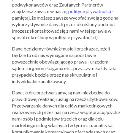
podwykonawców oraz Zaufanych Partnerów
znajdziesz zawsze w naszej
polityce prywatności
-
pamiętaj, że możesz zawsze wycofać swoją zgodę na
wykorzystywanie danych przez określony podmiot
(możesz skontaktować się z nami w tej sprawie w
sposób określony w polityce prywatności).
Dane będziemy również musieli przekazać, jeżeli
będzie to od nas wymagane na podstawie
powszechnie obowiązującego prawa - urzędom,
sądom, organom ścigania etc., przy czym każdy taki
przypadek będzie przez nas skrupulatnie i
indywidualnie analizowany.
Dane, które przetwarzamy, są nam niezbędne do
prawidłowej realizacji usług na rzecz użytkowników.
Przetwarzanie danych dla celów marketingowych
realizowanych przez nas na rzecz współpracujących z
Ważna: 09.07.2026 - 15.07.2026
nami osób i podmiotów trzecich oraz dla celu
marketingu usług własnych (w tym m. in. analityka,
komunikowanie komercyjnych ofert własnych oraz