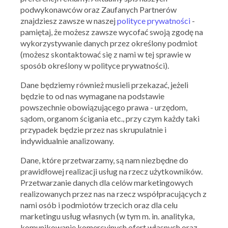
podwykonawców oraz Zaufanych Partnerów
znajdziesz zawsze w naszej
polityce prywatności
-
pamiętaj, że możesz zawsze wycofać swoją zgodę na
wykorzystywanie danych przez określony podmiot
(możesz skontaktować się z nami w tej sprawie w
sposób określony w polityce prywatności).
Dane będziemy również musieli przekazać, jeżeli
Ważna: 05.08.2026 - 08.08.2026
będzie to od nas wymagane na podstawie
powszechnie obowiązującego prawa - urzędom,
sądom, organom ścigania etc., przy czym każdy taki
przypadek będzie przez nas skrupulatnie i
indywidualnie analizowany.
Dane, które przetwarzamy, są nam niezbędne do
prawidłowej realizacji usług na rzecz użytkowników.
Przetwarzanie danych dla celów marketingowych
realizowanych przez nas na rzecz współpracujących z
nami osób i podmiotów trzecich oraz dla celu
marketingu usług własnych (w tym m. in. analityka,
komunikowanie komercyjnych ofert własnych oraz