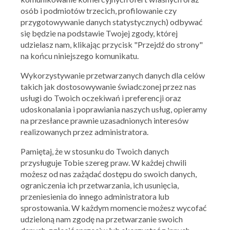
osób i podmiotów trzecich, profilowanie czy
przygotowywanie danych statystycznych) odbywać
się będzie na podstawie Twojej zgody, której
udzielasz nam, klikając przycisk "Przejdź do strony"
na końcu niniejszego komunikatu.
Wykorzystywanie przetwarzanych danych dla celów
takich jak dostosowywanie świadczonej przez nas
usługi do Twoich oczekiwań i preferencji oraz
udoskonalania i poprawiania naszych usług, opieramy
Ważna: 03.08.2026 - 08.08.2026
na przesłance prawnie uzasadnionych interesów
realizowanych przez administratora.
Pamiętaj, że w stosunku do Twoich danych
przysługuje Tobie szereg praw. W każdej chwili
możesz od nas zażądać dostępu do swoich danych,
ALDI
OFERTY ARCHIWALNE
ograniczenia ich przetwarzania, ich usunięcia,
przeniesienia do innego administratora lub
sprostowania. W każdym momencie możesz wycofać
udzieloną nam zgodę na przetwarzanie swoich