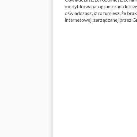
modyfikowana, ograniczana lub wy
oświadczasz, iż rozumiesz, że bra
internetowej, zarządzanej przez Gru