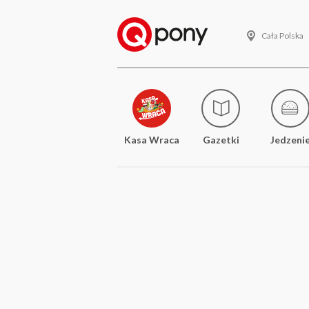
Cała Polska
Kasa Wraca
Gazetki
Jedzeni