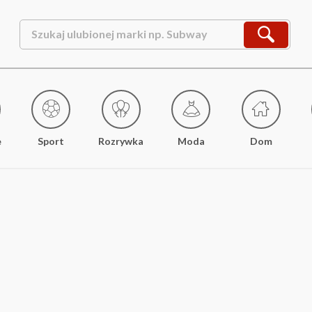
e
Sport
Rozrywka
Moda
Dom