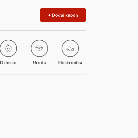
+ Dodaj kupon
Dziecko
Uroda
Elektronika