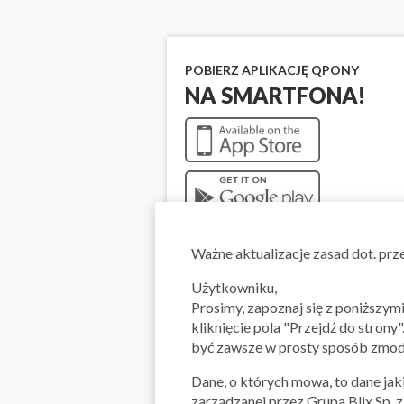
POBIERZ APLIKACJĘ QPONY
NA SMARTFONA!
Ważne aktualizacje zasad dot. pr
Użytkowniku,
Prosimy, zapoznaj się z poniższy
kliknięcie pola "Przejdź do strony
być zawsze w prosty sposób zmody
Dane, o których mowa, to dane jaki
zarządzanej przez Grupa Blix Sp. 