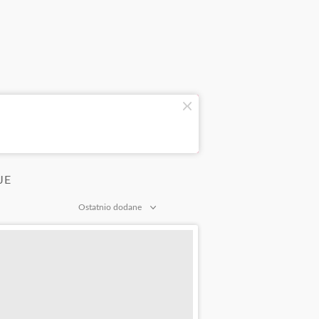
JE
Ostatnio dodane