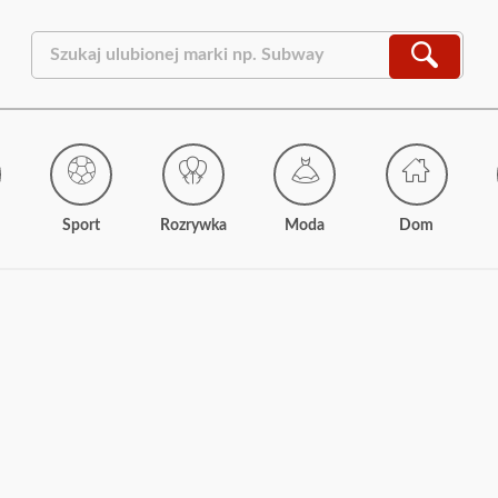
Sport
Rozrywka
Moda
Dom