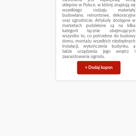
sklepów w Polsce, w której znajdują się
wszelkiego rodzaju materiały
budowlane, remontowe, dekoracyjne
oraz ogrodnicze. Artykuły dostępne w
marketach podzielone są na kilka
kategorii łącznie obejmujących
wszystko to, co potrzebne do budowy
domu, montażu wszelkich niezbędnych
instalacji, wykończenia budynku, a
także urządzenia jego wnętrz i
zaaranżowania ogrodu.
+ Dodaj kupon