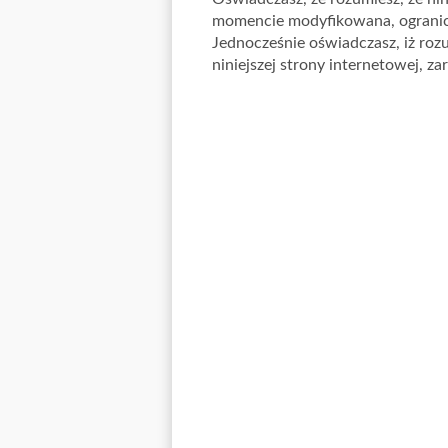
momencie modyfikowana, ogranicz
Jednocześnie oświadczasz, iż roz
niniejszej strony internetowej, za