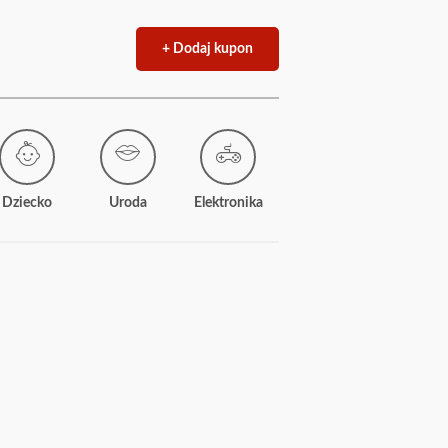
+ Dodaj kupon
Dziecko
Uroda
Elektronika