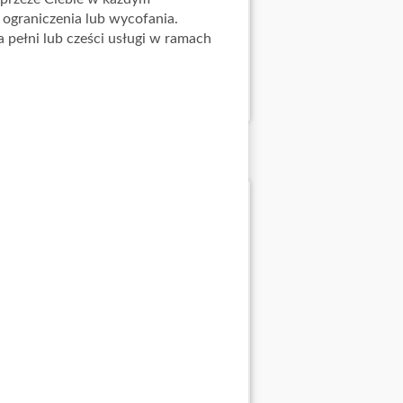
ograniczenia lub wycofania.
 pełni lub cześci usługi w ramach
a: 29.07.2026 - 11.08.2026