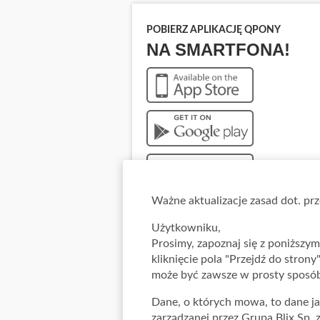
POBIERZ APLIKACJĘ QPONY
NA SMARTFONA!
Ważne aktualizacje zasad dot. p
Użytkowniku,
Prosimy, zapoznaj się z poniższy
kliknięcie pola "Przejdź do strony
może być zawsze w prosty sposób
Dane, o których mowa, to dane jak
zarządzanej przez Grupa Blix Sp. 