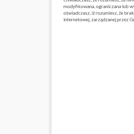
modyfikowana, ograniczana lub wy
oświadczasz, iż rozumiesz, że bra
internetowej, zarządzanej przez Gru