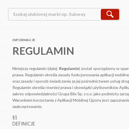
INFORMACJE
REGULAMIN
Niniejszy regulamin (dalej:
Regulamin
) został sporządzony w opa
prawa. Regulamin określa zasady funkcjonowania aplikacji mobilne
oraz zasady i sposób świadczenia za jej pośrednictwem usług drogą
Regulamin określa również prawa i obowiązki użytkowników Aplika
zakres odpowiedzialności Grupa Blix Sp. z o.o. jako podmiotu zar
Warunkiem korzystania z Aplikacji Mobilnej Qpony jest zapoznanie 
zaakceptowanie.
§1
DEFINICJE