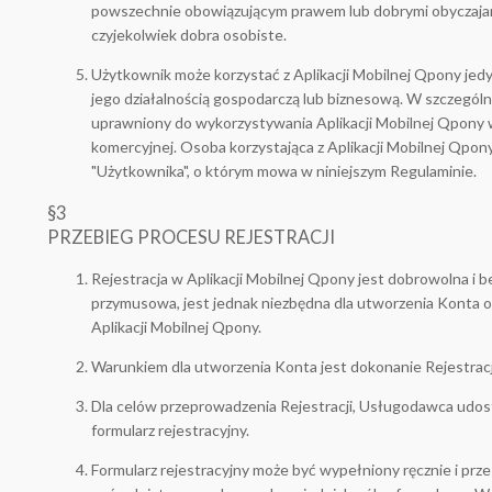
powszechnie obowiązującym prawem lub dobrymi obyczajami
czyjekolwiek dobra osobiste.
Użytkownik może korzystać z Aplikacji Mobilnej Qpony jed
jego działalnością gospodarczą lub biznesową. W szczególno
uprawniony do wykorzystywania Aplikacji Mobilnej Qpony 
komercyjnej. Osoba korzystająca z Aplikacji Mobilnej Qpony
"Użytkownika", o którym mowa w niniejszym Regulaminie.
§3
PRZEBIEG PROCESU REJESTRACJI
Rejestracja w Aplikacji Mobilnej Qpony jest dobrowolna i 
przymusowa, jest jednak niezbędna dla utworzenia Konta or
Aplikacji Mobilnej Qpony.
Warunkiem dla utworzenia Konta jest dokonanie Rejestracj
Dla celów przeprowadzenia Rejestracji, Usługodawca udos
formularz rejestracyjny.
Formularz rejestracyjny może być wypełniony ręcznie i pr