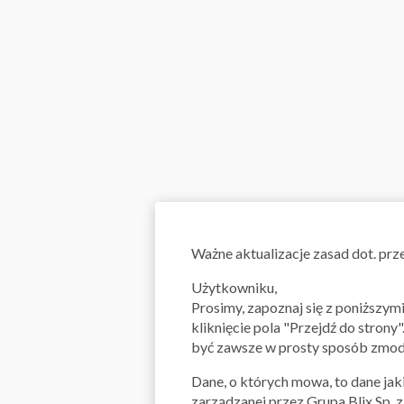
Ważne aktualizacje zasad dot. pr
Użytkowniku,
Prosimy, zapoznaj się z poniższy
kliknięcie pola "Przejdź do strony
być zawsze w prosty sposób zmody
Dane, o których mowa, to dane jaki
zarządzanej przez Grupa Blix Sp. 