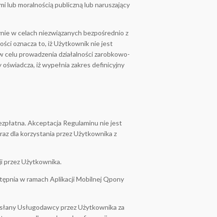
 lub moralnością publiczną lub naruszający
ynie w celach niezwiązanych bezpośrednio z
ści oznacza to, iż Użytkownik nie jest
w celu prowadzenia działalności zarobkowo-
 oświadcza, iż wypełnia zakres definicyjny
bezpłatna. Akceptacja Regulaminu nie jest
az dla korzystania przez Użytkownika z
i przez Użytkownika.
tępnia w ramach Aplikacji Mobilnej Qpony
zesłany Usługodawcy przez Użytkownika za