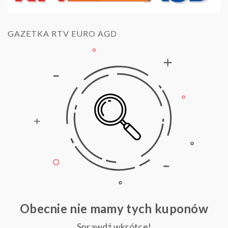
GAZETKA RTV EURO AGD
Obecnie nie mamy tych kuponów
Sprawdź wkrótce!