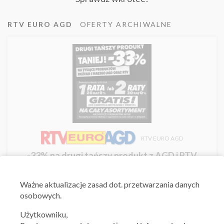
RTV EURO AGD
OFERTY ARCHIWALNE
RTV EURO AGD
-33% na drugi tańszy produkt z AGD i RTV
15.03.2024 - 27.03.2024
Ważne aktualizacje zasad dot. przetwarzania danych
osobowych.
Skorzystaj z oferty
Użytkowniku,