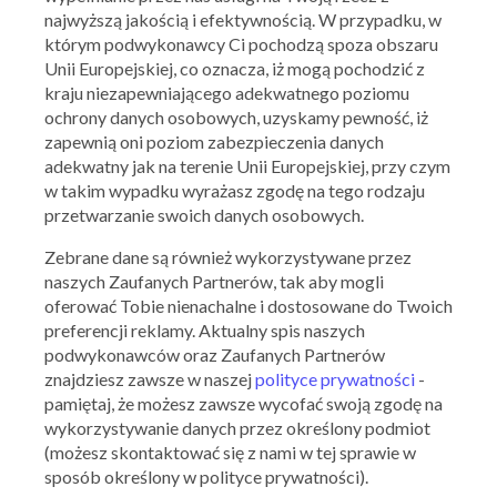
najwyższą jakością i efektywnością. W przypadku, w
którym podwykonawcy Ci pochodzą spoza obszaru
INTERMARCHE
OFERTY ARCHIWALNE
Unii Europejskiej, co oznacza, iż mogą pochodzić z
kraju niezapewniającego adekwatnego poziomu
ochrony danych osobowych, uzyskamy pewność, iż
zapewnią oni poziom zabezpieczenia danych
adekwatny jak na terenie Unii Europejskiej, przy czym
w takim wypadku wyrażasz zgodę na tego rodzaju
przetwarzanie swoich danych osobowych.
Zebrane dane są również wykorzystywane przez
naszych Zaufanych Partnerów, tak aby mogli
oferować Tobie nienachalne i dostosowane do Twoich
preferencji reklamy. Aktualny spis naszych
podwykonawców oraz Zaufanych Partnerów
znajdziesz zawsze w naszej
polityce prywatności
-
pamiętaj, że możesz zawsze wycofać swoją zgodę na
wykorzystywanie danych przez określony podmiot
(możesz skontaktować się z nami w tej sprawie w
sposób określony w polityce prywatności).
Ważna: 03.08.2026 - 05.08.2026