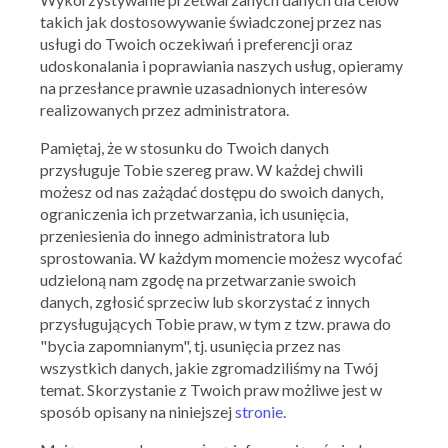
takich jak dostosowywanie świadczonej przez nas
Ważna: 30.07.2026 - 05.08.2026
usługi do Twoich oczekiwań i preferencji oraz
udoskonalania i poprawiania naszych usług, opieramy
na przesłance prawnie uzasadnionych interesów
realizowanych przez administratora.
Pamiętaj, że w stosunku do Twoich danych
przysługuje Tobie szereg praw. W każdej chwili
możesz od nas zażądać dostępu do swoich danych,
ograniczenia ich przetwarzania, ich usunięcia,
przeniesienia do innego administratora lub
sprostowania. W każdym momencie możesz wycofać
udzieloną nam zgodę na przetwarzanie swoich
danych, zgłosić sprzeciw lub skorzystać z innych
przysługujących Tobie praw, w tym z tzw. prawa do
"bycia zapomnianym", tj. usunięcia przez nas
wszystkich danych, jakie zgromadziliśmy na Twój
temat. Skorzystanie z Twoich praw możliwe jest w
sposób opisany na niniejszej
stronie
.