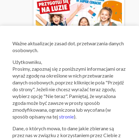
Ważne aktualizacje zasad dot. przetwarzania danych
osobowych.
Użytkowniku,
Prosimy, zapoznaj się z poniższymi informacjami oraz
wyraź zgodę na określone w nich przetwarzanie
danych osobowych, poprzez kliknięcie pola "Przejdź
do strony". Jeżeli nie chcesz wyrażać teraz zgody,
wybierz opcję "Nie teraz". Pamiętaj, że wyrażona
zgoda może być zawsze w prosty sposób
Ważna: 16.07.2026 - 12.08.2026
zmodyfikowana, ograniczona lub wycofana (w
sposób opisany na tej
stronie
).
Dane, o których mowa, to dane jakie zbierane są
przez nas w związku z korzystaniem przez Ciebie z