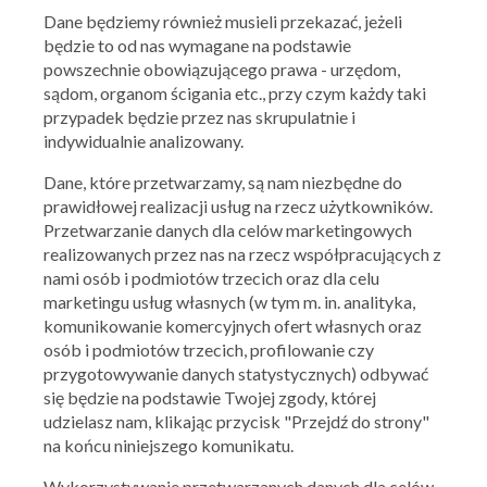
Dane będziemy również musieli przekazać, jeżeli
będzie to od nas wymagane na podstawie
powszechnie obowiązującego prawa - urzędom,
sądom, organom ścigania etc., przy czym każdy taki
przypadek będzie przez nas skrupulatnie i
indywidualnie analizowany.
Dane, które przetwarzamy, są nam niezbędne do
prawidłowej realizacji usług na rzecz użytkowników.
Przetwarzanie danych dla celów marketingowych
realizowanych przez nas na rzecz współpracujących z
nami osób i podmiotów trzecich oraz dla celu
marketingu usług własnych (w tym m. in. analityka,
komunikowanie komercyjnych ofert własnych oraz
osób i podmiotów trzecich, profilowanie czy
przygotowywanie danych statystycznych) odbywać
się będzie na podstawie Twojej zgody, której
udzielasz nam, klikając przycisk "Przejdź do strony"
na końcu niniejszego komunikatu.
Wykorzystywanie przetwarzanych danych dla celów