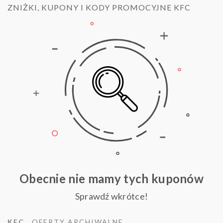
ZNIŻKI, KUPONY I KODY PROMOCYJNE KFC
Obecnie nie mamy tych kuponów
Sprawdź wkrótce!
KFC
OFERTY ARCHIWALNE