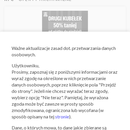
Ważne aktualizacje zasad dot. przetwarzania danych
osobowych.
Użytkowniku,
KFC
Prosimy, zapoznaj się z poniższymi informacjami oraz
Drugi kubełek 50% taniej
wyraź zgodę na określone w nich przetwarzanie
31.07.2026 - 02.08.2026
danych osobowych, poprzez kliknięcie pola "Przejdź
do strony". Jeżeli nie chcesz wyrażać teraz zgody,
wybierz opcję "Nie teraz". Pamiętaj, że wyrażona
Skorzystaj z oferty
zgoda może być zawsze w prosty sposób
zmodyfikowana, ograniczona lub wycofana (w
sposób opisany na tej
stronie
).
Dane, o których mowa, to dane jakie zbierane są