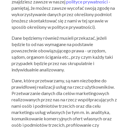
znajdziesz zawsze w naszej
polityce prywatności
-
pamiętaj, że możesz zawsze wycofać swoją zgodę na
wykorzystywanie danych przez określony podmiot
(możesz skontaktować się z nami w tej sprawie w
sposób określony w polityce prywatności).
Dane będziemy również musieli przekazać, jeżeli
będzie to od nas wymagane na podstawie
powszechnie obowiązującego prawa - urzędom,
sądom, organom ścigania etc., przy czym każdy taki
Ważna: 29.07.2026 - 09.08.2026
przypadek będzie przez nas skrupulatnie i
indywidualnie analizowany.
Dane, które przetwarzamy, są nam niezbędne do
prawidłowej realizacji usług na rzecz użytkowników.
Przetwarzanie danych dla celów marketingowych
realizowanych przez nas na rzecz współpracujących z
nami osób i podmiotów trzecich oraz dla celu
marketingu usług własnych (w tym m. in. analityka,
komunikowanie komercyjnych ofert własnych oraz
osób i podmiotów trzecich, profilowanie czy