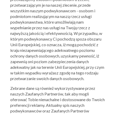
przetwarzającym je na naszej zlecenie, przede
wszystkim naszym podwykonawcom - osobom i
podmiotom realizującym na naszą rzecz usługi
podwykonawstwa, które umożliwiają nam
wypełnianie przez nas usługi na Twoją rzecz z
najwyższą jakością i efektywnością. W przypadku, w
którym podwykonawcy Ci pochodzą spoza obszaru
Ważna: 31.07.2026 - 09.08.2026
Unii Europejskiej, co oznacza, iż mogą pochodzić z
kraju niezapewniającego adekwatnego poziomu
ochrony danych osobowych, uzyskamy pewność, iż
zapewnią oni poziom zabezpieczenia danych
adekwatny jak na terenie Unii Europejskiej, przy czym
w takim wypadku wyrażasz zgodę na tego rodzaju
przetwarzanie swoich danych osobowych.
Zebrane dane są również wykorzystywane przez
naszych Zaufanych Partnerów, tak aby mogli
oferować Tobie nienachalne i dostosowane do Twoich
preferencji reklamy. Aktualny spis naszych
podwykonawców oraz Zaufanych Partnerów