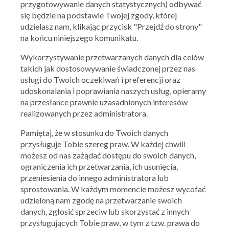
przygotowywanie danych statystycznych) odbywać
się będzie na podstawie Twojej zgody, której
udzielasz nam, klikając przycisk "Przejdź do strony"
na końcu niniejszego komunikatu.
Wykorzystywanie przetwarzanych danych dla celów
takich jak dostosowywanie świadczonej przez nas
usługi do Twoich oczekiwań i preferencji oraz
udoskonalania i poprawiania naszych usług, opieramy
na przesłance prawnie uzasadnionych interesów
realizowanych przez administratora.
Ważna: 29.07.2026 - 09.08.2026
Pamiętaj, że w stosunku do Twoich danych
przysługuje Tobie szereg praw. W każdej chwili
możesz od nas zażądać dostępu do swoich danych,
ograniczenia ich przetwarzania, ich usunięcia,
przeniesienia do innego administratora lub
sprostowania. W każdym momencie możesz wycofać
udzieloną nam zgodę na przetwarzanie swoich
danych, zgłosić sprzeciw lub skorzystać z innych
przysługujących Tobie praw, w tym z tzw. prawa do