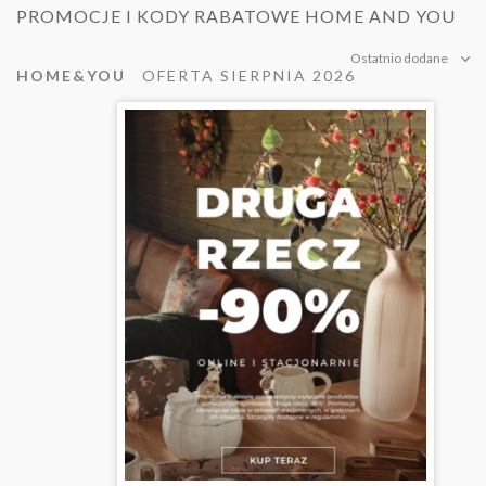
PROMOCJE I KODY RABATOWE HOME AND YOU
Ostatnio dodane
HOME&YOU
OFERTA SIERPNIA 2026