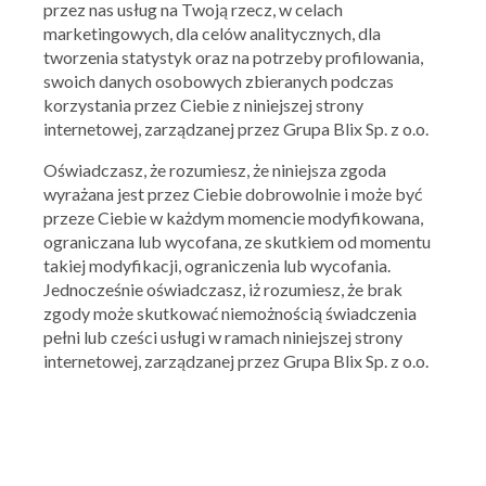
przez nas usług na Twoją rzecz, w celach
marketingowych, dla celów analitycznych, dla
tworzenia statystyk oraz na potrzeby profilowania,
swoich danych osobowych zbieranych podczas
korzystania przez Ciebie z niniejszej strony
internetowej, zarządzanej przez Grupa Blix Sp. z o.o.
Oświadczasz, że rozumiesz, że niniejsza zgoda
wyrażana jest przez Ciebie dobrowolnie i może być
przeze Ciebie w każdym momencie modyfikowana,
ograniczana lub wycofana, ze skutkiem od momentu
takiej modyfikacji, ograniczenia lub wycofania.
Jednocześnie oświadczasz, iż rozumiesz, że brak
zgody może skutkować niemożnością świadczenia
pełni lub cześci usługi w ramach niniejszej strony
internetowej, zarządzanej przez Grupa Blix Sp. z o.o.