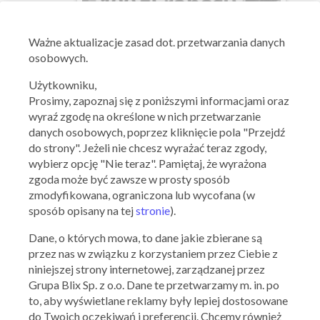
Ważne aktualizacje zasad dot. przetwarzania danych
osobowych.
Użytkowniku,
Prosimy, zapoznaj się z poniższymi informacjami oraz
wyraź zgodę na określone w nich przetwarzanie
Ważna: 07.07.2026 - 31.07.2026
danych osobowych, poprzez kliknięcie pola "Przejdź
do strony". Jeżeli nie chcesz wyrażać teraz zgody,
wybierz opcję "Nie teraz". Pamiętaj, że wyrażona
zgoda może być zawsze w prosty sposób
zmodyfikowana, ograniczona lub wycofana (w
sposób opisany na tej
stronie
).
Dane, o których mowa, to dane jakie zbierane są
przez nas w związku z korzystaniem przez Ciebie z
niniejszej strony internetowej, zarządzanej przez
Grupa Blix Sp. z o.o. Dane te przetwarzamy m. in. po
to, aby wyświetlane reklamy były lepiej dostosowane
do Twoich oczekiwań i preferencji. Chcemy również