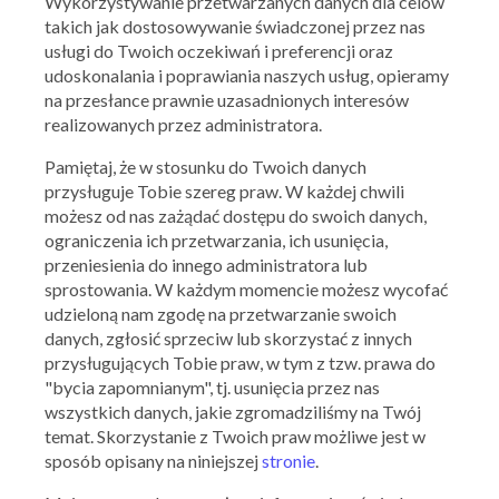
Wykorzystywanie przetwarzanych danych dla celów
takich jak dostosowywanie świadczonej przez nas
usługi do Twoich oczekiwań i preferencji oraz
udoskonalania i poprawiania naszych usług, opieramy
na przesłance prawnie uzasadnionych interesów
realizowanych przez administratora.
Pamiętaj, że w stosunku do Twoich danych
przysługuje Tobie szereg praw. W każdej chwili
możesz od nas zażądać dostępu do swoich danych,
ograniczenia ich przetwarzania, ich usunięcia,
przeniesienia do innego administratora lub
sprostowania. W każdym momencie możesz wycofać
udzieloną nam zgodę na przetwarzanie swoich
danych, zgłosić sprzeciw lub skorzystać z innych
przysługujących Tobie praw, w tym z tzw. prawa do
Ważna: 29.07.2026 - 02.08.2026
"bycia zapomnianym", tj. usunięcia przez nas
wszystkich danych, jakie zgromadziliśmy na Twój
temat. Skorzystanie z Twoich praw możliwe jest w
sposób opisany na niniejszej
stronie
.