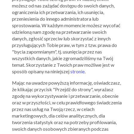
możesz od nas zażądać dostępu do swoich danych,
ograniczenia ich przetwarzania, ich usunięcia,
przeniesienia do innego administratora lub
sprostowania. W każdym momencie możesz wycofać
udzieloną nam zgodę na przetwarzanie swoich
danych, zgłosić sprzeciw lub skorzystać z innych
przysługujących Tobie praw, w tym z tzw. prawa do
"bycia zapomnianym", tj. usunięcia przez nas
wszystkich danych, jakie zgromadziliśmy na Twój
temat. Skorzystanie z Twoich praw możliwe jest w
sposób opisany na niniejszej
stronie
.
Mając na uwadze powyższą informację, oświadczasz,
że klikając przycisk "Przejdź do strony", wyrażasz
zgodę na wykorzystywanie i przetwarzanie, obecnie
oraz w przyszłości, w celu prawidłowego świadczenia
przez nas usług na Twoją rzecz, w celach
marketingowych, dla celów analitycznych, dla
tworzenia statystyk oraz na potrzeby profilowania,
swoich danych osobowych zbieranych podczas