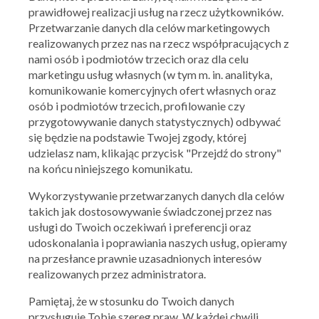
prawidłowej realizacji usług na rzecz użytkowników.
Przetwarzanie danych dla celów marketingowych
realizowanych przez nas na rzecz współpracujących z
nami osób i podmiotów trzecich oraz dla celu
marketingu usług własnych (w tym m. in. analityka,
komunikowanie komercyjnych ofert własnych oraz
osób i podmiotów trzecich, profilowanie czy
przygotowywanie danych statystycznych) odbywać
się będzie na podstawie Twojej zgody, której
udzielasz nam, klikając przycisk "Przejdź do strony"
na końcu niniejszego komunikatu.
Wykorzystywanie przetwarzanych danych dla celów
takich jak dostosowywanie świadczonej przez nas
usługi do Twoich oczekiwań i preferencji oraz
udoskonalania i poprawiania naszych usług, opieramy
na przesłance prawnie uzasadnionych interesów
realizowanych przez administratora.
Pamiętaj, że w stosunku do Twoich danych
przysługuje Tobie szereg praw. W każdej chwili