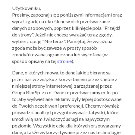
Użytkowniku,
Prosimy, zapoznaj się z poniższymi informacjami oraz
wyraź zgodę na określone w nich przetwarzanie
danych osobowych, poprzez kliknięcie pola "Przejdź
do strony". Jeżeli nie chcesz wyrażać teraz zgody,
wybierz opcję "Nie teraz". Pamiętaj, że wyrażona
zgoda może być zawsze w prosty sposób
zmodyfikowana, ograniczona lub wycofana (w
sposób opisany na tej
stronie
).
Dane, o których mowa, to dane jakie zbierane są
przez nas w związku z korzystaniem przez Ciebie z
niniejszej strony internetowej, zarządzanej przez
Grupa Blix Sp. z o.o. Dane te przetwarzamy m. in. po
to, aby wyświetlane reklamy były lepiej dostosowane
do Twoich oczekiwań i preferencji. Chcemy również
prowadzić analizy i przygotowywać statystki, które
umożliwią nam świadczyć usługi na najwyższym
poziomie. Wszystkie cele, dla których przetwarzamy
dane, a także wykorzystywane przez nas technologie