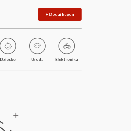
+ Dodaj kupon
Dziecko
Uroda
Elektronika