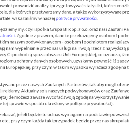
na Ciebie! Sprawdź asortyment dostępny na stronie i już teraz w
ównież prowadzić analizy i przygotowywać statystki, które umożl
Iperfumy – rabat na luksusowe produkty
ele, dla których przetwarzamy dane, a także wykorzystywane prz
ortale, wskazaliśmy w naszej
polityce prywatności
.
Iperfumy jest dynamicznie rozwijającą się perfumerią internetową
już wtedy klienci mogli zakupić oryginalne zapachy i wykorzyst
iemy my, czyli spółka Grupa Blix Sp. z o.o. oraz nasi Zaufani Par
Iperfumy przez pierwsze lata prężnie rozwijały się, żeby w 20
watności
. Zgodnie z prawem, dane te przekazujemy osobom i pod
rozpocząć ekspansję na międzynarodowe rynki. Obecnie firma fun
zystkim naszym podwykonawcom - osobom i podmiotom realizującym
jest znana jako największa sieć perfumerii internetowych w cał
ą nam wypełnianie przez nas usługi na Twoją rzecz z najwyższą j
Czechach, na Słowacji i Węgrzech, a setki tysięcy klientów
 Ci pochodzą spoza obszaru Unii Europejskiej, co oznacza, iż m
obejmującej nie tylko klasyczne, oryginalne oraz orientalne 
oziomu ochrony danych osobowych, uzyskamy pewność, iż zapew
pielęgnacji, środki przeznaczone do opalania, akcesoria, pr
Unii Europejskiej, przy czym w takim wypadku wyrażasz zgodę na 
produktów. Nie wiesz, na co wykorzystać kody rabatowe? Iperfu
kosmetyków, więc sprawdź asortyment znajdujący się na stronie i 
tywane przez naszych Zaufanych Partnerów, tak aby mogli oferow
Promocje oraz kupony rabatowe – iperfum
ji reklamy. Aktualny spis naszych podwykonawców oraz Zaufanyc
ętaj, że możesz zawsze wycofać swoją zgodę na wykorzystywanie
Jak podzielona jest oferta sklepu iperfumy? Kupon rabatowy – 
 tej sprawie w sposób określony w polityce prywatności).
głowie pojawiają się podobne pytania, odwiedź stronę i sprawdź 
sklepie iperfumy? Kody rabatowe obejmują produkty znajdujące s
zekazać, jeżeli będzie to od nas wymagane na podstawie powszec
etc., przy czym każdy taki przypadek będzie przez nas skrupulatn
Perfumy
Niche