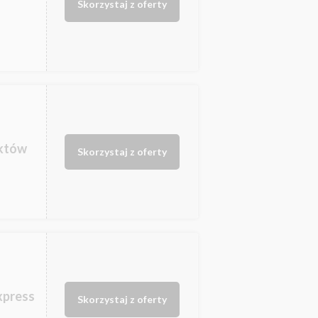
Skorzystaj z oferty
uktów
Skorzystaj z oferty
xpress
Skorzystaj z oferty