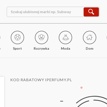
e
Sport
Rozrywka
Moda
Dom
KOD RABATOWY IPERFUMY.PL