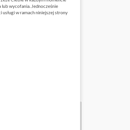
 lub wycofania. Jednocześnie
 usługi w ramach niniejszej strony
i wybór!
rfumy.pl >>