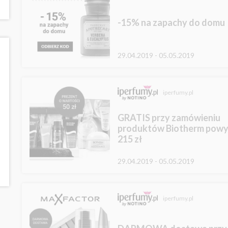
-15% na zapachy do domu
29.04.2019 - 05.05.2019
iperfumy.pl
GRATIS przy zamówieniu
produktów Biotherm powy
215 zł
29.04.2019 - 05.05.2019
iperfumy.pl