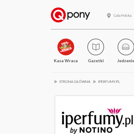
Cała Polska
Kasa Wraca
Gazetki
Jedzeni
STRONA GŁÓWNA
IPERFUMY.PL