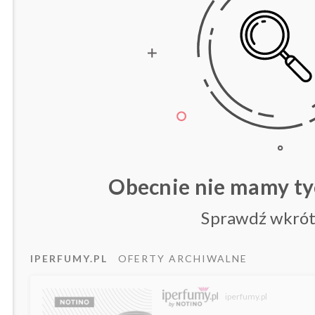
Obecnie nie mamy t
Sprawdź wkrót
IPERFUMY.PL
OFERTY ARCHIWALNE
iperfumy.pl