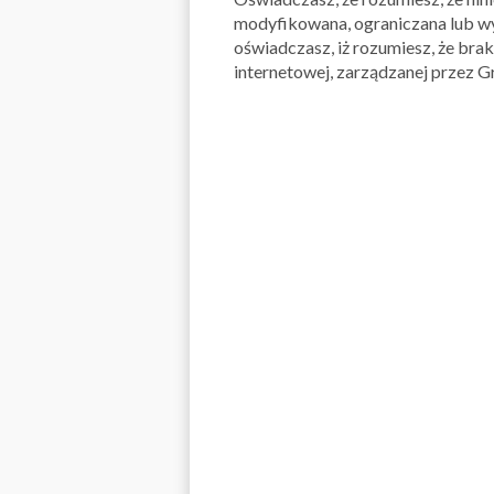
modyfikowana, ograniczana lub wy
oświadczasz, iż rozumiesz, że bra
internetowej, zarządzanej przez Gru