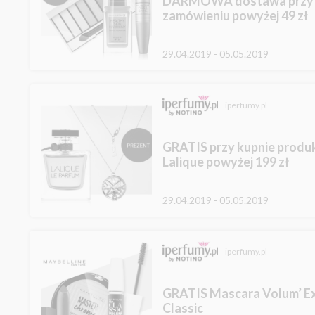
DARMOWA dostawa przy
zamówieniu powyżej 49 zł
29.04.2019 - 05.05.2019
iperfumy.pl
GRATIS przy kupnie prod
Lalique powyżej 199 zł
29.04.2019 - 05.05.2019
iperfumy.pl
GRATIS Mascara Volum’ E
Classic