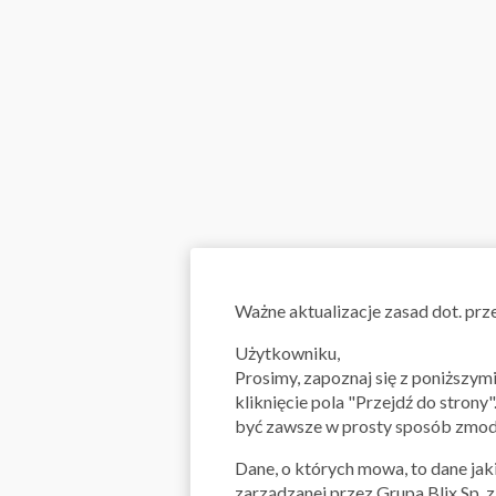
Ważne aktualizacje zasad dot. pr
Użytkowniku,
Prosimy, zapoznaj się z poniższy
kliknięcie pola "Przejdź do strony
być zawsze w prosty sposób zmody
Dane, o których mowa, to dane jaki
zarządzanej przez Grupa Blix Sp. 