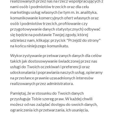
realizowanych przez nas na rzecz współpracujących z
nami osób i podmiotów trzecich oraz dla celu
marketingu usług własnych (w tym m. in. analityka,
komunikowanie komercyjnych ofert własnych oraz
osób i podmiotów trzecich, profilowanie czy
przygotowywanie danych statystycznych) odbywać
się będzie na podstawie Twojej zgody, której
udzielasz nam, klikając przycisk "Przejdź do strony"
na końcu niniejszego komunikatu.
Wykorzystywanie przetwarzanych danych dla celów
takich jak dostosowywanie świadczonej przez nas
usługi do Twoich oczekiwań i preferencji oraz
udoskonalania i poprawiania naszych usług, opieramy
na przesłance prawnie uzasadnionych interesów
realizowanych przez administratora.
Pamiętaj, że w stosunku do Twoich danych
przysługuje Tobie szereg praw. W każdej chwili
Ważna: 15.07.2026 - 21.07.2026
możesz od nas zażądać dostępu do swoich danych,
ograniczenia ich przetwarzania, ich usunięcia,