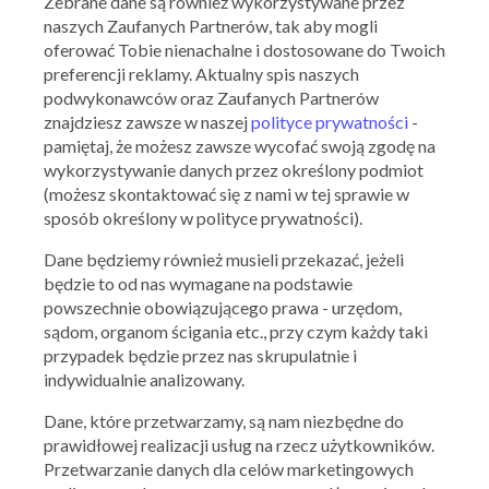
Zebrane dane są również wykorzystywane przez
naszych Zaufanych Partnerów, tak aby mogli
oferować Tobie nienachalne i dostosowane do Twoich
preferencji reklamy. Aktualny spis naszych
podwykonawców oraz Zaufanych Partnerów
znajdziesz zawsze w naszej
polityce prywatności
-
pamiętaj, że możesz zawsze wycofać swoją zgodę na
wykorzystywanie danych przez określony podmiot
(możesz skontaktować się z nami w tej sprawie w
sposób określony w polityce prywatności).
Dane będziemy również musieli przekazać, jeżeli
będzie to od nas wymagane na podstawie
powszechnie obowiązującego prawa - urzędom,
sądom, organom ścigania etc., przy czym każdy taki
przypadek będzie przez nas skrupulatnie i
indywidualnie analizowany.
Ważna: 22.07.2026 - 28.07.2026
Dane, które przetwarzamy, są nam niezbędne do
prawidłowej realizacji usług na rzecz użytkowników.
Przetwarzanie danych dla celów marketingowych