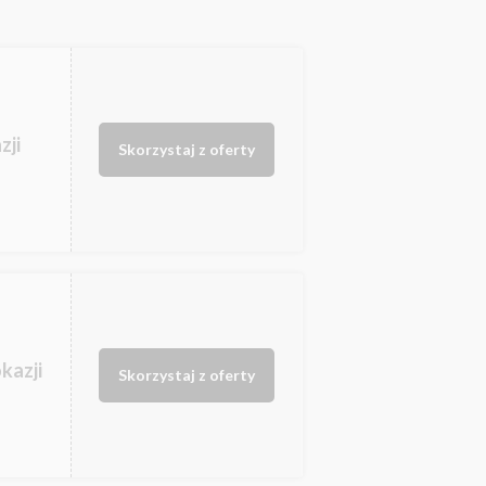
zji
Skorzystaj z oferty
kazji
Skorzystaj z oferty