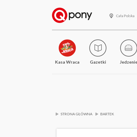
Cała Polska
Kasa Wraca
Gazetki
Jedzeni
STRONA GŁÓWNA
BARTEK