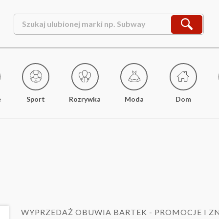
e
Sport
Rozrywka
Moda
Dom
WYPRZEDAŻ OBUWIA BARTEK - PROMOCJE I ZN