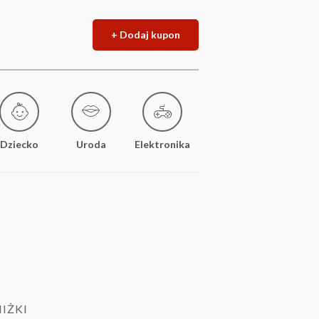
+ Dodaj kupon
Dziecko
Uroda
Elektronika
IŻKI