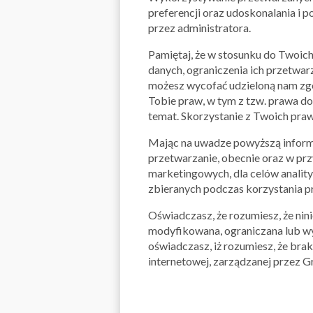
preferencji oraz udoskonalania i 
przez administratora.
Pamiętaj, że w stosunku do Twoich
danych, ograniczenia ich przetwar
możesz wycofać udzieloną nam zgo
Tobie praw, w tym z tzw. prawa do
temat. Skorzystanie z Twoich praw
Mając na uwadze powyższą informac
przetwarzanie, obecnie oraz w prz
marketingowych, dla celów anality
zbieranych podczas korzystania prz
Oświadczasz, że rozumiesz, że ni
modyfikowana, ograniczana lub wy
oświadczasz, iż rozumiesz, że bra
internetowej, zarządzanej przez Gru