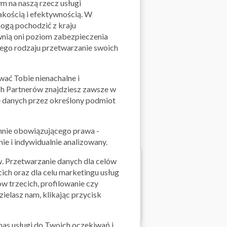
 na naszą rzecz usługi
akością i efektywnością. W
ogą pochodzić z kraju
nią oni poziom zabezpieczenia
tego rodzaju przetwarzanie swoich
ać Tobie nienachalne i
h Partnerów znajdziesz zawsze w
 danych przez określony podmiot
hnie obowiązującego prawa -
ie i indywidualnie analizowany.
w. Przetwarzanie danych dla celów
ch oraz dla celu marketingu usług
w trzecich, profilowanie czy
ielasz nam, klikając przycisk
as usługi do Twoich oczekiwań i