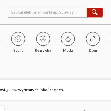
e
Sport
Rozrywka
Moda
Dom
 dostępna w
wybranych lokalizacjach.