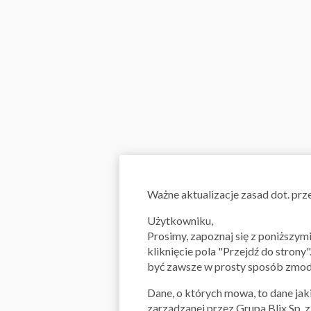
Ważne aktualizacje zasad dot. pr
Użytkowniku,
Prosimy, zapoznaj się z poniższy
kliknięcie pola "Przejdź do strony
być zawsze w prosty sposób zmody
Dane, o których mowa, to dane jaki
zarządzanej przez Grupa Blix Sp. 