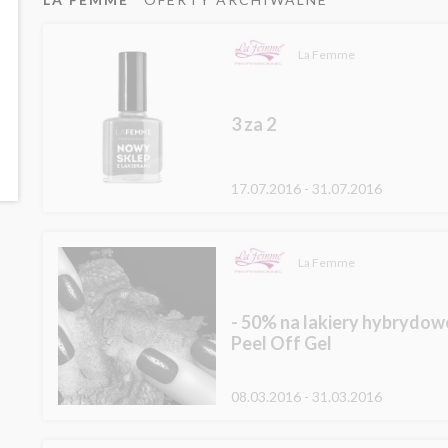
La Femme
3 za 2
17.07.2016 - 31.07.2016
La Femme
- 50% na lakiery hybrydowe 
Peel Off Gel
08.03.2016 - 31.03.2016