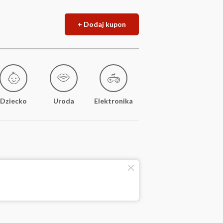
+ Dodaj kupon
Dziecko
Uroda
Elektronika