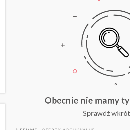
Obecnie nie mamy t
Sprawdź wkrót
LA FEMME
OFERTY ARCHIWALNE