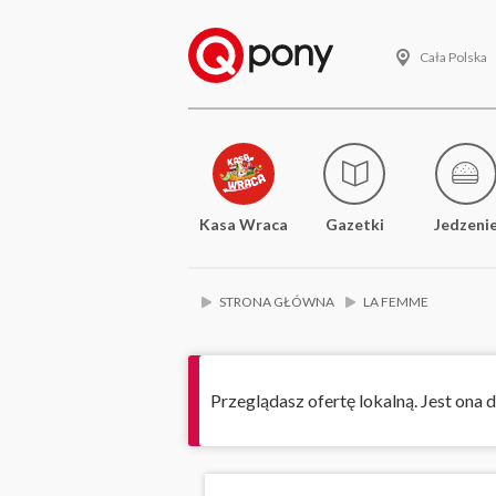
Cała Polska
Kasa Wraca
Gazetki
Jedzeni
STRONA GŁÓWNA
LA FEMME
Przeglądasz ofertę lokalną. Jest ona