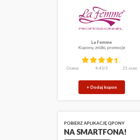
La Femme
Kupony, zniżki, promocje
Ocena:
4.43
/
5
21
ocen
+ Dodaj kupon
POBIERZ APLIKACJĘ QPONY
NA SMARTFONA!