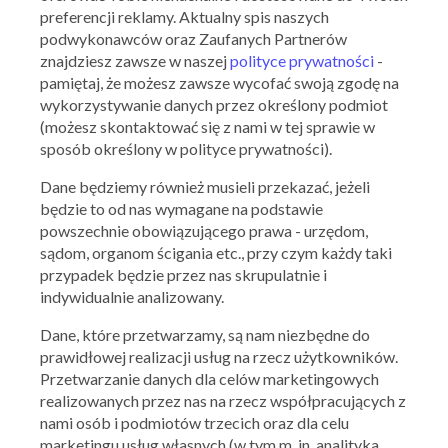
preferencji reklamy. Aktualny spis naszych
podwykonawców oraz Zaufanych Partnerów
znajdziesz zawsze w naszej
polityce prywatności
-
pamiętaj, że możesz zawsze wycofać swoją zgodę na
wykorzystywanie danych przez określony podmiot
(możesz skontaktować się z nami w tej sprawie w
sposób określony w polityce prywatności).
Dane będziemy również musieli przekazać, jeżeli
będzie to od nas wymagane na podstawie
powszechnie obowiązującego prawa - urzędom,
sądom, organom ścigania etc., przy czym każdy taki
przypadek będzie przez nas skrupulatnie i
indywidualnie analizowany.
Dane, które przetwarzamy, są nam niezbędne do
prawidłowej realizacji usług na rzecz użytkowników.
Przetwarzanie danych dla celów marketingowych
realizowanych przez nas na rzecz współpracujących z
nami osób i podmiotów trzecich oraz dla celu
marketingu usług własnych (w tym m. in. analityka,