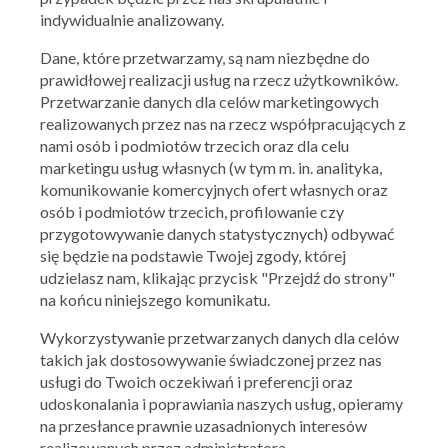
Skorzystaj z oferty
indywidualnie analizowany.
Dane, które przetwarzamy, są nam niezbędne do
prawidłowej realizacji usług na rzecz użytkowników.
Przetwarzanie danych dla celów marketingowych
realizowanych przez nas na rzecz współpracujących z
nami osób i podmiotów trzecich oraz dla celu
marketingu usług własnych (w tym m. in. analityka,
komunikowanie komercyjnych ofert własnych oraz
osób i podmiotów trzecich, profilowanie czy
przygotowywanie danych statystycznych) odbywać
się będzie na podstawie Twojej zgody, której
udzielasz nam, klikając przycisk "Przejdź do strony"
na końcu niniejszego komunikatu.
Wykorzystywanie przetwarzanych danych dla celów
takich jak dostosowywanie świadczonej przez nas
usługi do Twoich oczekiwań i preferencji oraz
udoskonalania i poprawiania naszych usług, opieramy
na przesłance prawnie uzasadnionych interesów
realizowanych przez administratora.