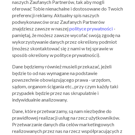
naszych Zaufanych Partnerów, tak aby mogli
oferować Tobie nienachalne i dostosowane do Twoich
preferencji reklamy. Aktualny spis naszych
podwykonawców oraz Zaufanych Partnerów
znajdziesz zawsze w naszej
polityce prywatności
-
pamiętaj, że możesz zawsze wycofać swoją zgodę na
wykorzystywanie danych przez określony podmiot
(możesz skontaktować się z nami w tej sprawie w
sposób określony w polityce prywatności).
Dane będziemy również musieli przekazać, jeżeli
będzie to od nas wymagane na podstawie
powszechnie obowiązującego prawa - urzędom,
sądom, organom ścigania etc., przy czym każdy taki
przypadek będzie przez nas skrupulatnie i
indywidualnie analizowany.
Dane, które przetwarzamy, są nam niezbędne do
prawidłowej realizacji usług na rzecz użytkowników.
Przetwarzanie danych dla celów marketingowych
realizowanych przez nas na rzecz współpracujących z